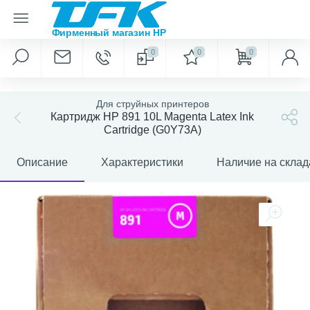
0
0
0
Для струйных принтеров
Картридж HP 891 10L Magenta Latex Ink
Cartridge (G0Y73A)
Описание
Характеристики
Наличие на склад