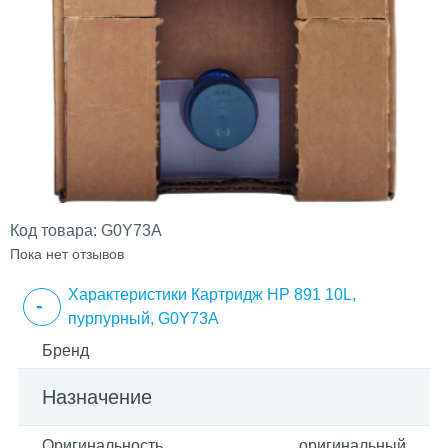
Код товара:
G0Y73A
Пока нет отзывов
Характеристики Картридж HP 891 10L,
пурпурный, G0Y73A
Бренд
Назначение
Оригинальность
оригинальный