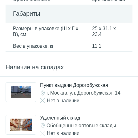
Габариты
Размеры в упаковке (Ш x Г x
25 x 31.1 x
В), см
23.4
Вес в упаковке, кг
11.1
Наличие на складах
Пункт выдачи Дорогобужская
г. Москва, ул. Дорогобужская, 14
Нет в наличии
Удаленный склад
Обобщенные оптовые склады
Нет в наличии