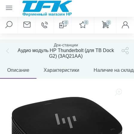
0
0
0
Док-станции
Аудио модуль HP Thunderbolt (для TB Dock
G2) (3AQ21AA)
Описание
Характеристики
Наличие на склад