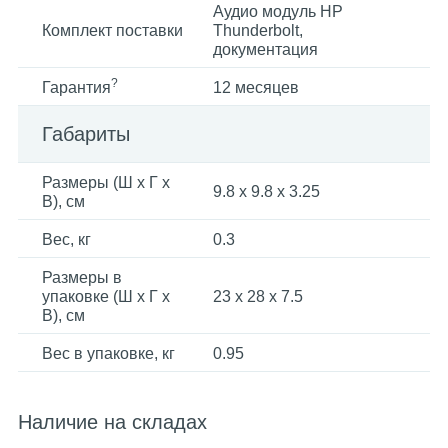
Аудио модуль HP
Комплект поставки
Thunderbolt,
документация
?
Гарантия
12 месяцев
Габариты
Размеры (Ш x Г x
9.8 x 9.8 x 3.25
В), см
Вес, кг
0.3
Размеры в
упаковке (Ш x Г x
23 x 28 x 7.5
В), см
Вес в упаковке, кг
0.95
Наличие на складах