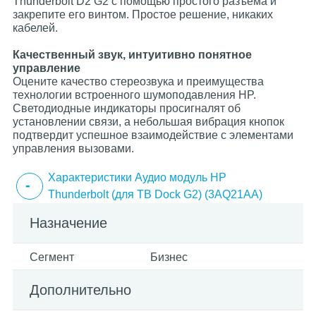
Thunderbolt D2 G2 с помощью простого разъема и
закрепите его винтом. Простое решение, никаких
кабелей.
Качественный звук, интуитивно понятное
управление
Оцените качество стереозвука и преимущества
технологии встроенного шумоподавления HP.
Светодиодные индикаторы просигналят об
установлении связи, а небольшая вибрация кнопок
подтвердит успешное взаимодействие с элементами
управления вызовами.
Характеристики Аудио модуль HP
Thunderbolt (для TB Dock G2) (3AQ21AA)
Назначение
Сегмент
Бизнес
Дополнительно